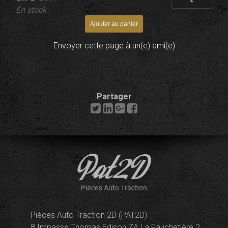
En stock
Envoyer cette page à un(e) ami(e)
Partager
Pièces Auto Traction 2D (PAT2D)
8 Impasse Thomas Edison ZA La Fauchetière 2