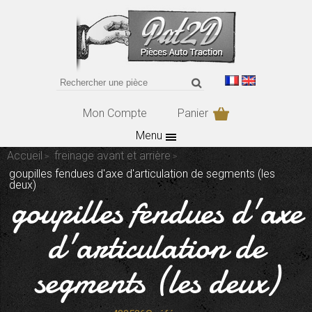
Mon Compte
Panier
Menu
Accueil
freinage avant et arrière
goupilles fendues d'axe d'articulation de segments (les
deux)
goupilles fendues d'axe
d'articulation de
segments (les deux)