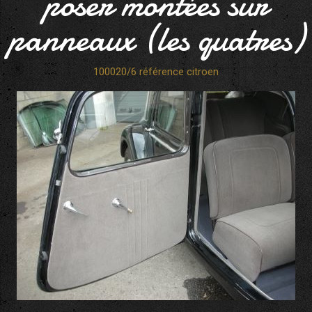
poser montées sur
panneaux (les quatres)
100020/6 référence citroen