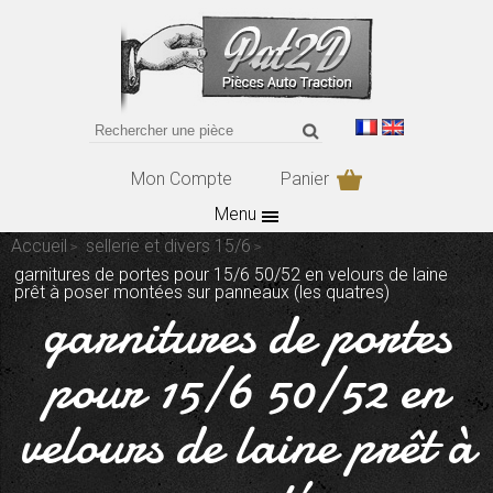
Mon Compte
Panier
Menu
Accueil
sellerie et divers 15/6
garnitures de portes pour 15/6 50/52 en velours de laine
prêt à poser montées sur panneaux (les quatres)
garnitures de portes
pour 15/6 50/52 en
velours de laine prêt à