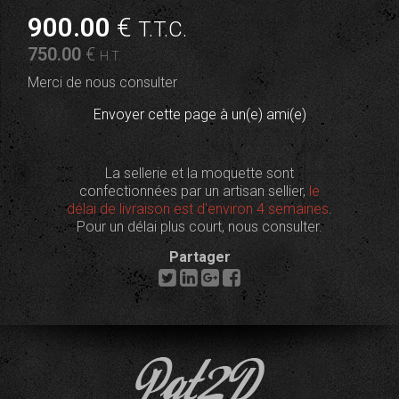
900
.00
€
T.T.C.
750
.00
€
H.T.
Merci de nous consulter
Envoyer cette page à un(e) ami(e)
La sellerie et la moquette sont
confectionnées par un artisan sellier,
le
délai de livraison est d'environ 4 semaines
.
Pour un délai plus court, nous consulter.
Partager