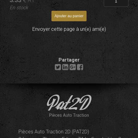
3
.33
€
H.T.
En stock
Envoyer cette page à un(e) ami(e)
Partager
Pièces Auto Traction 2D (PAT2D)