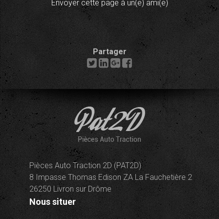
Envoyer cette page à un(e) ami(e)
Partager
Pièces Auto Traction 2D (PAT2D)
8 Impasse Thomas Edison ZA La Fauchetière 2
26250 Livron sur Drôme
Nous situer