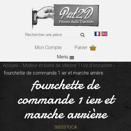
Mon Compte
Panier
Menu
Accueil
Moteur et boite de vitesse 11cv d'occasion
fourchette de commande 1 ier et marche arrière
fourchette de
commande 1 ier et
marche arrière
500537OCA