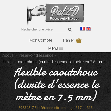
Mon Compte
Panier
Menu
Accueil
réservoir d'essence
flexible caoutchouc (durite d'essence le mètre en 7.5 mm)
flexible caoutchouc
(durite d'essence le
mètre en 7.5 mm)
595345-7.5 référence citroen page 317 et 318