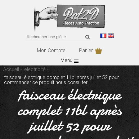
Mon Compte
Panier
Menu
Accueil
electricité
faisceau électrique complet 11bl après juillet 52 pour
commander ce produit nous consulter
faisceau électrique
complet 11bl après
juillet 52 pour