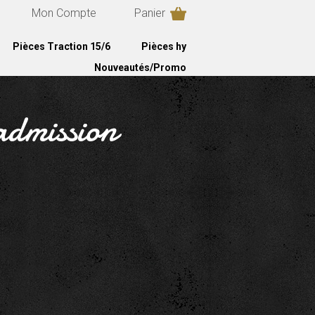
Mon Compte
Panier
Pièces Traction 15/6
Pièces hy
Nouveautés/Promo
admission