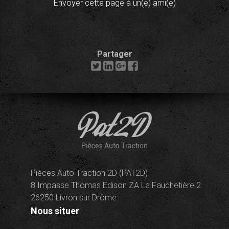
Envoyer cette page à un(e) ami(e)
Partager
Pièces Auto Traction 2D (PAT2D)
8 Impasse Thomas Edison ZA La Fauchetière 2
26250 Livron sur Drôme
Nous situer