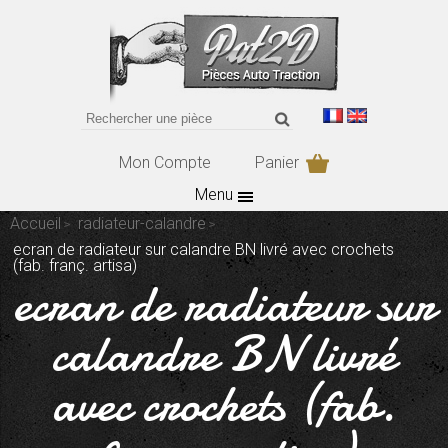
Mon Compte
Panier
Menu
Accueil
radiateur-calandre
ecran de radiateur sur calandre BN livré avec crochets
(fab. franç. artisa)
ecran de radiateur sur
calandre BN livré
avec crochets (fab.