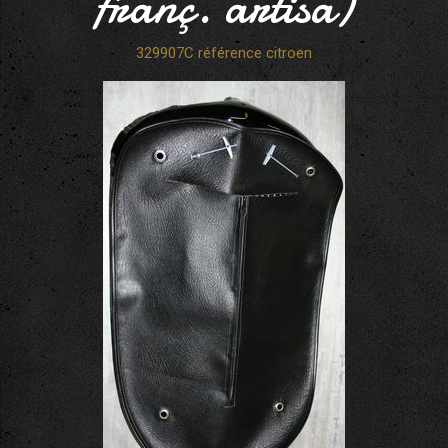
franç. artisa)
329907C référence citroen