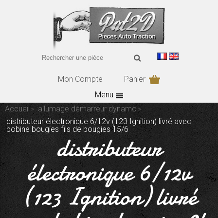
Mon Compte
Panier
Menu
Accueil
allumage démarreur dynamo
distributeur électronique 6/12v (123 Ignition) livré avec
bobine bougies fils de bougies 15/6
distributeur
électronique 6/12v
(123 Ignition) livré