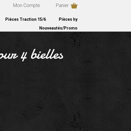
Mon Compte
Panier
Pièces Traction 15/6
Pièces hy
Nouveautés/Promo
our 4 bielles