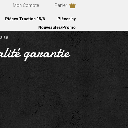
Mon Compte
Panier
Pièces Traction 15/6
Pièces hy
Nouveautés/Promo
çaise
alité garantie