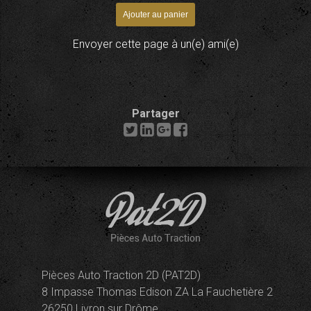
Envoyer cette page à un(e) ami(e)
Partager
Pièces Auto Traction 2D (PAT2D)
8 Impasse Thomas Edison ZA La Fauchetière 2
26250 Livron sur Drôme