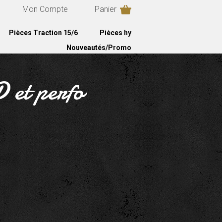
Mon Compte
Panier
Pièces Traction 15/6
Pièces hy
Nouveautés/Promo
D et perfo