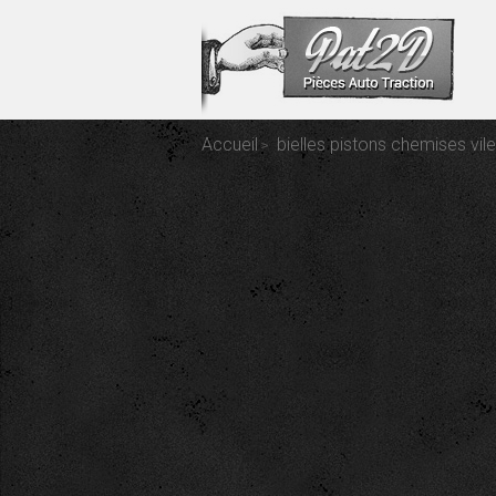
Accueil
bielles pistons chemises vil