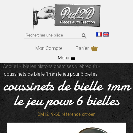
Mon Compte
Panier
Menu
Accueil
bielles pistons chemises vilebrequin
coussinets de bielle 1mm le jeu pour 6 bielles
coussinets de bielle 1mm
le jeu pour 6 bielles
DM1219x6D référence citroen