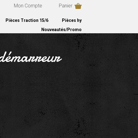
Mon Compte
Panier
Pièces Traction 15/6
Pièces hy
Nouveautés/Promo
 (démarreur