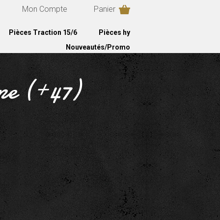
Mon Compte
Panier
Pièces Traction 15/6
Pièces hy
Nouveautés/Promo
pe (+47)