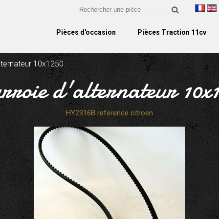
Pièces d'occasion
Pièces Traction 11cv
lternateur 10x1250
rroie d'alternateur 10x
HY2316B reference citroen