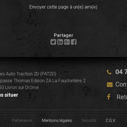
Envoyer cette page à un(e) ami(e)
Partager
04 
es Auto Traction 2D (PAT2D)
passe Thomas Edison ZA La Fauchetière 2
Con
0 Livron sur Drôme
s situer
Ret
Partenaires
Mentions légales
Sécurité
C.G.V