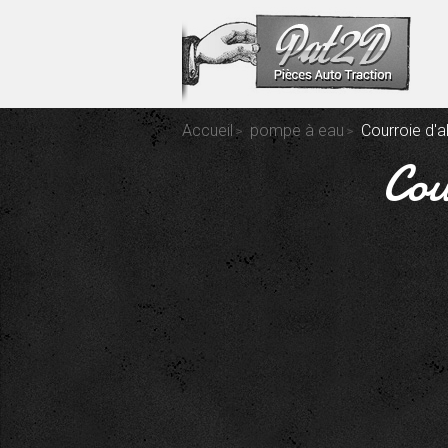
Accueil
pompe à eau
Courroie d'a
Cou