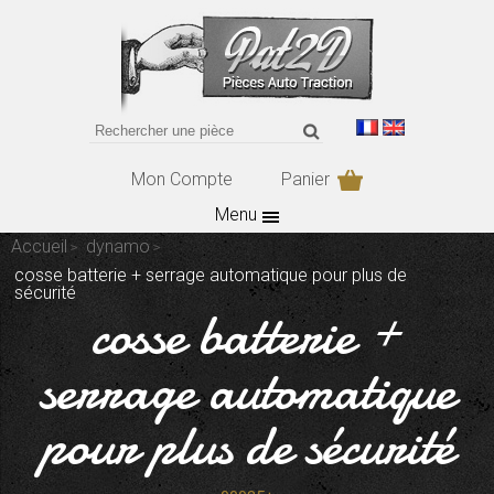
Mon Compte
Panier
Menu
Accueil
dynamo
cosse batterie + serrage automatique pour plus de
sécurité
cosse batterie +
serrage automatique
pour plus de sécurité