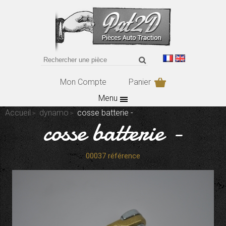
Mon Compte
Panier
Menu
Accueil
dynamo
cosse batterie -
cosse batterie -
00037 référence