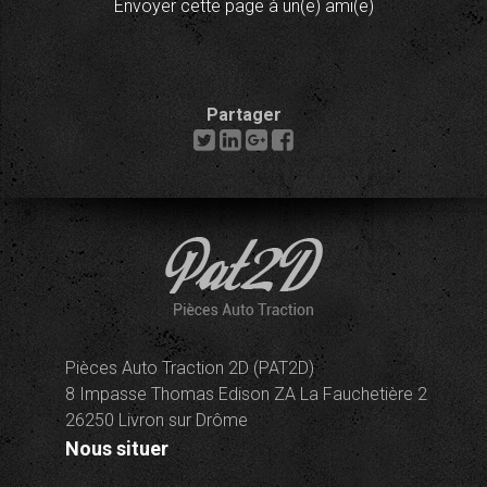
Envoyer cette page à un(e) ami(e)
Partager
Pièces Auto Traction 2D (PAT2D)
8 Impasse Thomas Edison ZA La Fauchetière 2
26250 Livron sur Drôme
Nous situer