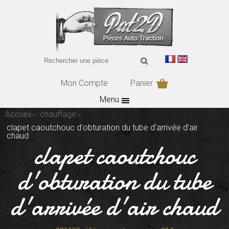
Mon Compte
Panier
Menu
Accueil
chauffage
clapet caoutchouc d'obturation du tube d'arrivée d'air
chaud
clapet caoutchouc
d'obturation du tube
d'arrivée d'air chaud