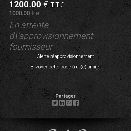
1200
.00
€
T.T.C.
1000
.00
€
H.T.
En attente
d\'approvisionnement
fournisseur
Alerte réapprovisionnement
Envoyer cette page à un(e) ami(e)
Partager