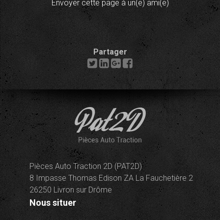
Envoyer cette page à un(e) ami(e)
Partager
Pièces Auto Traction 2D (PAT2D)
8 Impasse Thomas Edison ZA La Fauchetière 2
26250 Livron sur Drôme
Nous situer