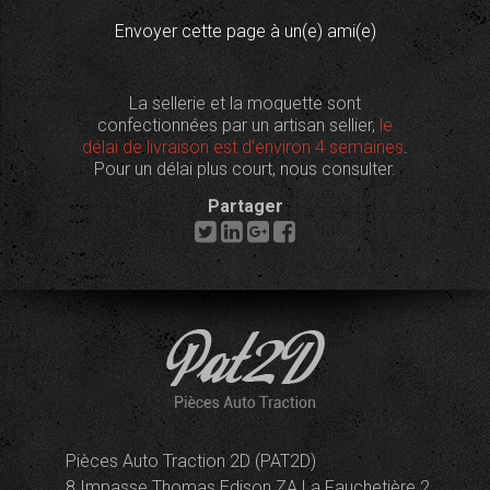
Envoyer cette page à un(e) ami(e)
La sellerie et la moquette sont
confectionnées par un artisan sellier,
le
délai de livraison est d'environ 4 semaines
.
Pour un délai plus court, nous consulter.
Partager
Pièces Auto Traction 2D (PAT2D)
8 Impasse Thomas Edison ZA La Fauchetière 2