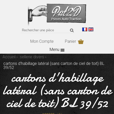
Mon Compte
Panier
Menu
Accueil
sellerie divers
cartons d'habillage latéral (sans carton de ciel de toit) BL
39/52
cartons d'habillage
latéral (sans carton de
ciel de toit) BL 39/52