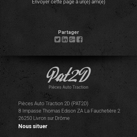
Envoyer cette page à un(e) ami(e)
Partager
Pièces Auto Traction 2D (PAT2D)
8 Impasse Thomas Edison ZA La Fauchetière 2
26250 Livron sur Drôme
Nous situer