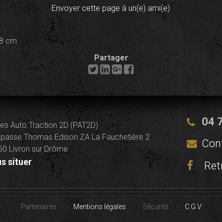
Envoyer cette page à un(e) ami(e)
 8 cm
Partager
04 
es Auto Traction 2D (PAT2D)
passe Thomas Edison ZA La Fauchetière 2
Con
0 Livron sur Drôme
s situer
Ret
Partenaires
Mentions légales
Sécurité
C.G.V