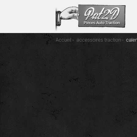
Accueil
accessoires traction
calen