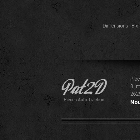
Dimensions : 8 x
Pièc
8 Im
2625
Nou