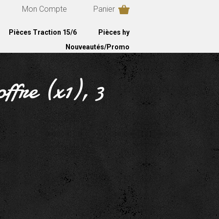
Mon Compte
Panier
Pièces Traction 15/6
Pièces hy
Nouveautés/Promo
offre (x1), 3