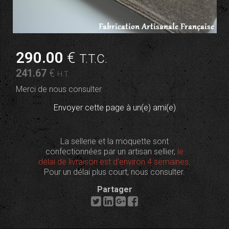
290
.00
€
T.T.C.
241
.67
€
H.T.
Merci de nous consulter
Envoyer cette page à un(e) ami(e)
La sellerie et la moquette sont
confectionnées par un artisan sellier,
le
délai de livraison est d'environ 4 semaines
.
Pour un délai plus court, nous consulter.
Partager