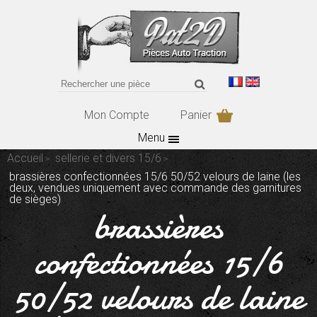
Mon Compte
Panier
Menu
Accueil
sellerie et divers 15/6
brassières confectionnées 15/6 50/52 velours de laine (les
deux, vendues uniquement avec commande des garnitures
de sièges)
brassières
confectionnées 15/6
50/52 velours de laine