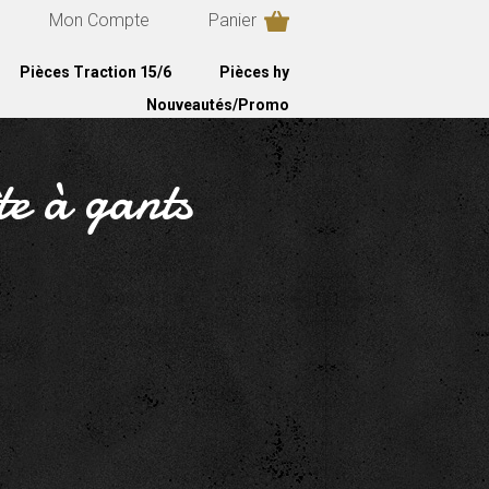
Mon Compte
Panier
Pièces Traction 15/6
Pièces hy
Nouveautés/Promo
te à gants