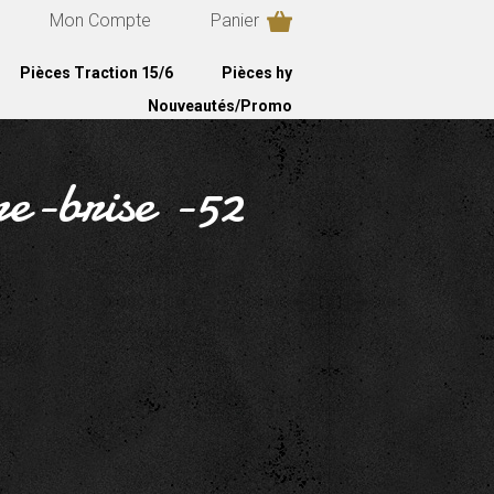
Mon Compte
Panier
Pièces Traction 15/6
Pièces hy
Nouveautés/Promo
re-brise -52