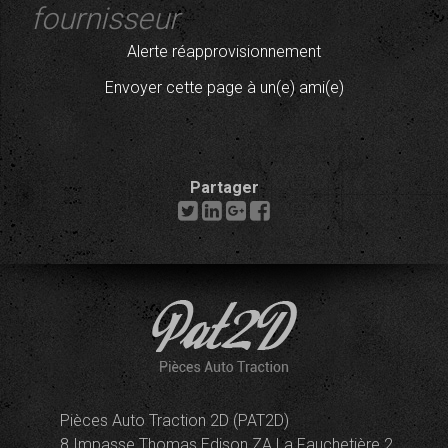
fournisseur
Alerte réapprovisionnement
Envoyer cette page à un(e) ami(e)
Partager
Pièces Auto Traction 2D (PAT2D)
8 Impasse Thomas Edison ZA La Fauchetière 2