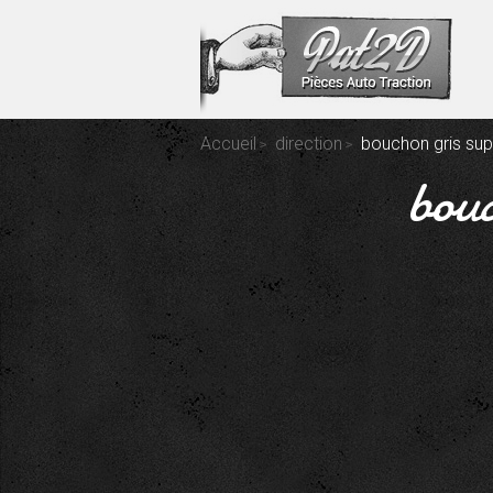
Accueil
direction
bouchon gris sup
bouc