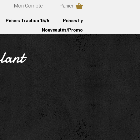
Mon Compte
Panier
Pièces Traction 15/6
Pièces hy
Nouveautés/Promo
olant