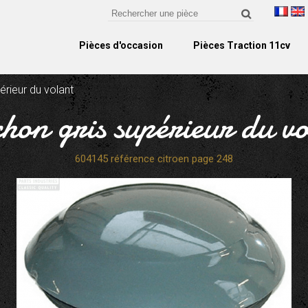
Pièces d'occasion
Pièces Traction 11cv
érieur du volant
hon gris supérieur du v
604145 référence citroen page 248