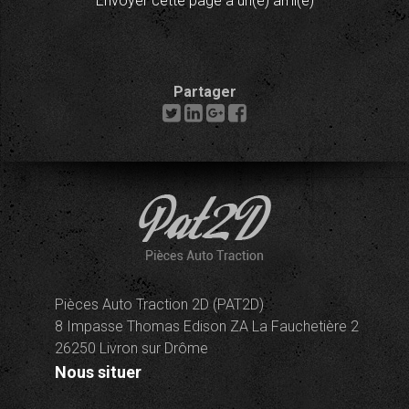
Envoyer cette page à un(e) ami(e)
Partager
Pièces Auto Traction 2D (PAT2D)
8 Impasse Thomas Edison ZA La Fauchetière 2
26250 Livron sur Drôme
Nous situer