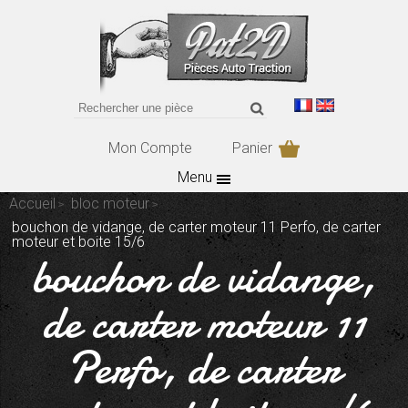
Mon Compte
Panier
Menu
Accueil
bloc moteur
bouchon de vidange, de carter moteur 11 Perfo, de carter
moteur et boite 15/6
bouchon de vidange,
de carter moteur 11
Perfo, de carter