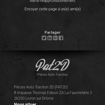
Alerte réapprovisionnement
Envoyer cette page à un(e) ami(e)
Partager
Pièces Auto Traction 2D (PAT2D)
8 Impasse Thomas Edison ZA La Fauchetière 2
26250 Livron sur Drôme
Nous situer