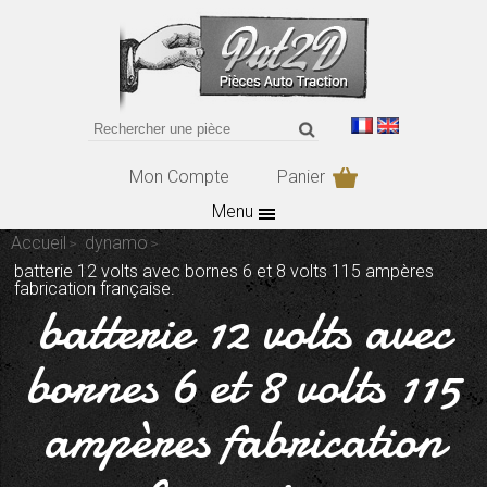
Mon Compte
Panier
Menu
Accueil
dynamo
batterie 12 volts avec bornes 6 et 8 volts 115 ampères
fabrication française.
batterie 12 volts avec
bornes 6 et 8 volts 115
ampères fabrication