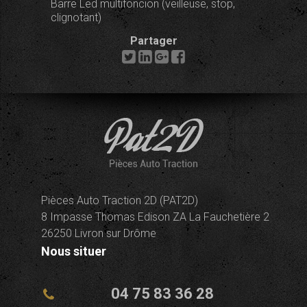
Barre Led multifoncion (veilleuse, stop,
clignotant)
Partager
Pièces Auto Traction 2D (PAT2D)
8 Impasse Thomas Edison ZA La Fauchetière 2
26250 Livron sur Drôme
Nous situer
04 75 83 36 28