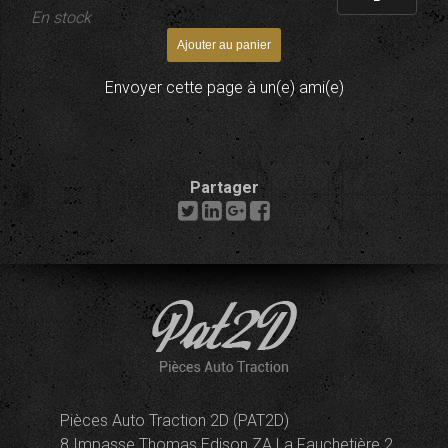
En stock
Envoyer cette page à un(e) ami(e)
Partager
Pièces Auto Traction 2D (PAT2D)
8 Impasse Thomas Edison ZA La Fauchetière 2