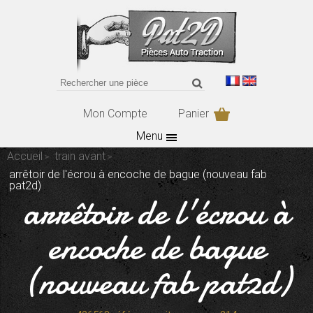
Mon Compte
Panier
Menu
Accueil
train avant
arrêtoir de l'écrou à encoche de bague (nouveau fab
pat2d)
arrêtoir de l'écrou à
encoche de bague
(nouveau fab pat2d)