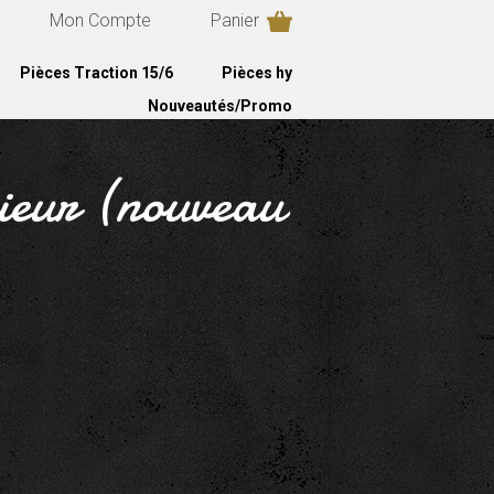
Mon Compte
Panier
Pièces Traction 15/6
Pièces hy
Nouveautés/Promo
rieur (nouveau