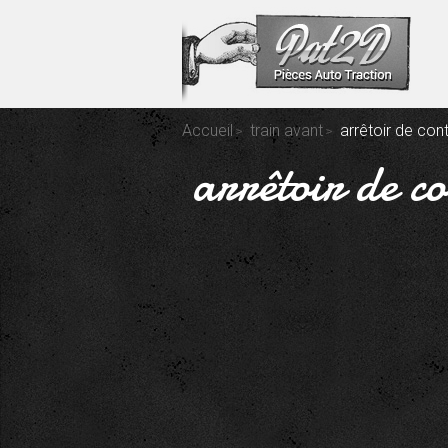
Accueil
train avant
arrêtoir de con
arrêtoir de c