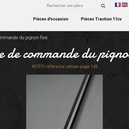
Pièces d'occasion
Pièces Traction 11cv
ommande du pignon fixe
e de commande du pignon
457371 référence citroen page 143