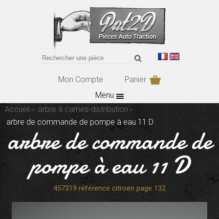
Mon Compte
Panier
Menu
Accueil
arbre à cames-distribution
arbre de commande de pompe à eau 11 D
arbre de commande de
pompe à eau 11 D
457319 référence citroen page 132