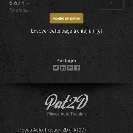
6
.67
€
H.T.
En stock
Envoyer cette page à un(e) ami(e)
Partager
Pièces Auto Traction 2D (PAT2D)