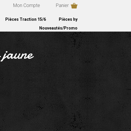
Mon Compte
Panier
Pièces Traction 15/6
Pièces hy
Nouveautés/Promo
 jaune