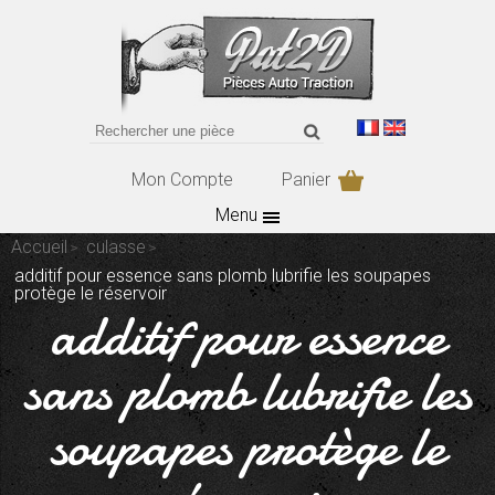
Mon Compte
Panier
Menu
Accueil
culasse
additif pour essence sans plomb lubrifie les soupapes
protège le réservoir
additif pour essence
sans plomb lubrifie les
soupapes protège le